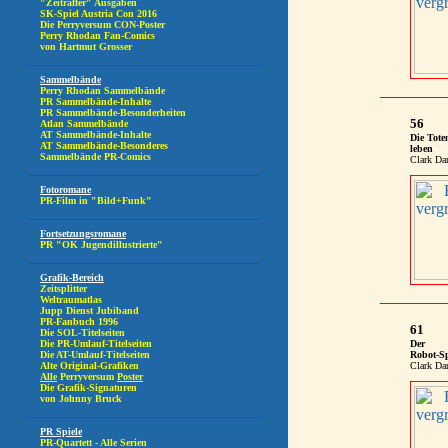
56
Die Tote
leben
Clark Dar
61
Der
Robot-S
Clark Dar