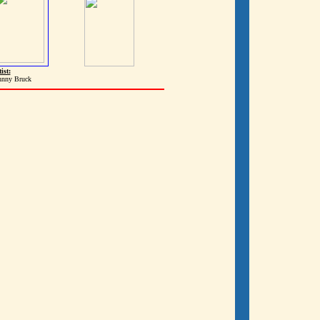
ist:
hnny Bruck