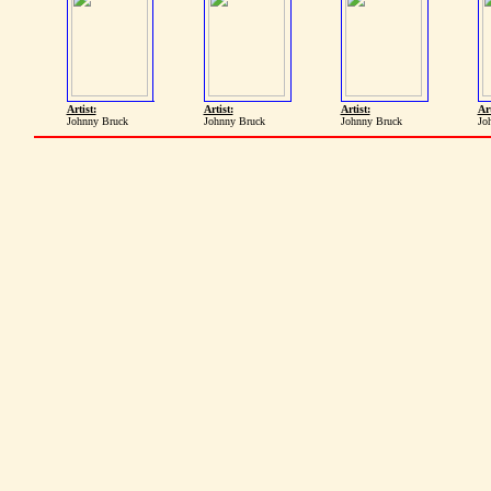
Artist:
Artist:
Artist:
Art
Johnny Bruck
Johnny Bruck
Johnny Bruck
Jo