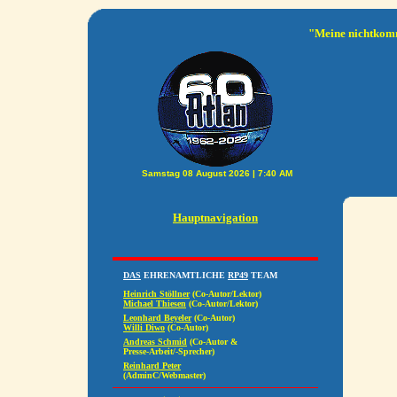
"Meine nichtkomm
Hauptnavigation